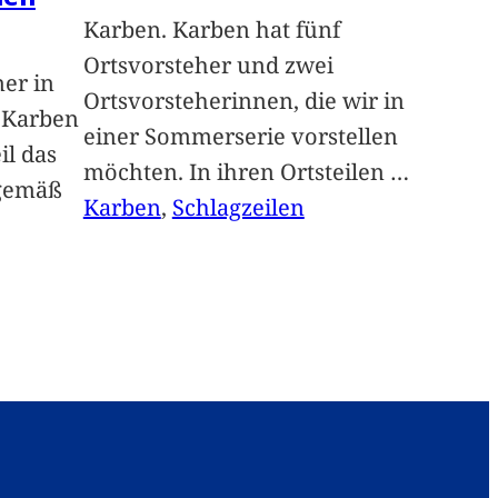
Karben. Karben hat fünf
Ortsvorsteher und zwei
ner in
Ortsvorsteherinnen, die wir in
n Karben
einer Sommerserie vorstellen
il das
möchten. In ihren Ortsteilen
…
sgemäß
Karben
, 
Schlagzeilen