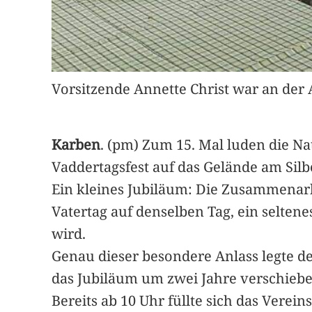
Vorsitzende Annette Christ war an der 
Karben
. (pm) Zum 15. Mal luden die 
Vaddertagsfest auf das Gelände am Silb
Ein kleines Jubiläum: Die Zusammenarbe
Vatertag auf denselben Tag, ein seltene
wird.
Genau dieser besondere Anlass legte de
das Jubiläum um zwei Jahre verschiebe
Bereits ab 10 Uhr füllte sich das Verei