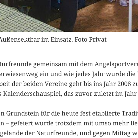
Außensektbar im Einsatz. Foto Privat
Naturfreunde gemeinsam mit dem Angelsportver
erwiesenweg ein und wie jedes Jahr wurde die V
it der beiden Vereine geht bis ins Jahr 2008 z
s Kalenderschauspiel, das zuvor zuletzt im Jahr
n Grundstein für die heute fest etablierte Tra
n – gefeiert wurde trotzdem mit umso mehr Be
nsgelände der Naturfreunde, und gegen Mittag wa