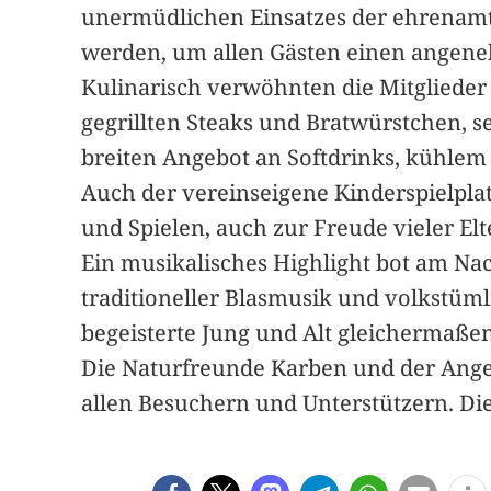
unermüdlichen Einsatzes der ehrenamtl
werden, um allen Gästen einen angene
Kulinarisch verwöhnten die Mitglieder 
gegrillten Steaks und Bratwürstchen, s
breiten Angebot an Softdrinks, kühlem 
Auch der vereinseigene Kinderspielpla
und Spielen, auch zur Freude vieler Elt
Ein musikalisches Highlight bot am Nac
traditioneller Blasmusik und volkstüm
begeisterte Jung und Alt gleichermaßen
Die Naturfreunde Karben und der Angel
allen Besuchern und Unterstützern. Die