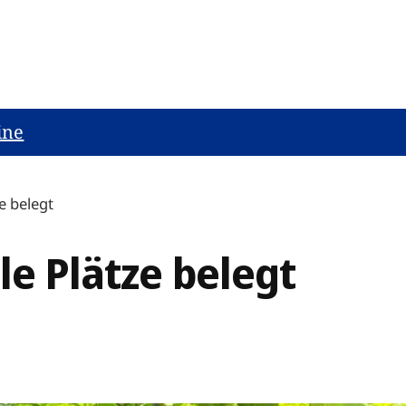
ine
ze belegt
le Plätze belegt