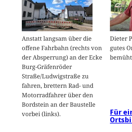
Anstatt langsam über die
Dieter 
offene Fahrbahn (rechts von
gutes O
der Absperrung) an der Ecke
bemüht
Burg-Gräfenröder
Straße/Ludwigstraße zu
fahren, brettern Rad- und
Motorradfahrer über den
Bordstein an der Baustelle
Für e
vorbei (links).
Ortsbi