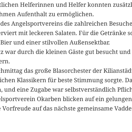
ichen Helferinnen und Helfer konnten zusätzl
hmen Aufenthalt zu ermöglichen.
des Angelsportvereins die zahlreichen Besucher
erviert mit leckeren Salaten. Für die Getränke
Bier und einer stilvollen Außensektbar.
tz war durch die kleinen Gäste gut besucht und
ern.
hmittag das große Blasorchester der Kilianstäd
lichen Klassikern für beste Stimmung sorgte. 
, und eine Zugabe war selbstverständlich Pflich
sportverein Okarben blicken auf ein gelungen
 Vorfreude auf das nächste gemeinsame Vaddertag