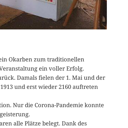
ein Okarben zum traditionellen
eranstaltung ein voller Erfolg.
urück. Damals fielen der 1. Mai und der
 1913 und erst wieder 2160 auftreten
dition. Nur die Corona-Pandemie konnte
geisterung.
ren alle Plätze belegt. Dank des