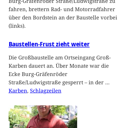
Burg-Gräfenröder Straße/Ludwigstraße zu
fahren, brettern Rad- und Motorradfahrer
über den Bordstein an der Baustelle vorbei
(links).
Baustellen-Frust zieht weiter
Die Großbaustelle am Ortseingang Groß-
Karben dauert an. Über Monate war die
Ecke Burg-Gräfenröder
Straße/Ludwigstraße gesperrt – in der
…
Karben
, 
Schlagzeilen