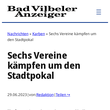
Zum
Inhalt
springen
Nachrichten
»
Karben
»
Sechs Vereine kämpfen um
den Stadtpokal
Sechs Vereine
kämpfen um den
Stadtpokal
29.06.2023
|
von:
Redaktion
|
Teilen ↪