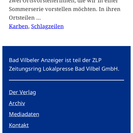
zwei Ortsvorsteherinnen, die wir in einer
Sommerserie vorstellen möchten. In ihren
Ortsteilen
…
Karben
, 
Schlagzeilen
Bad Vilbeler Anzeiger ist teil der ZLP
Zeitungsring Lokalpresse Bad Vilbel GmbH.
Der Verlag
Archiv
Mediadaten
Kontakt