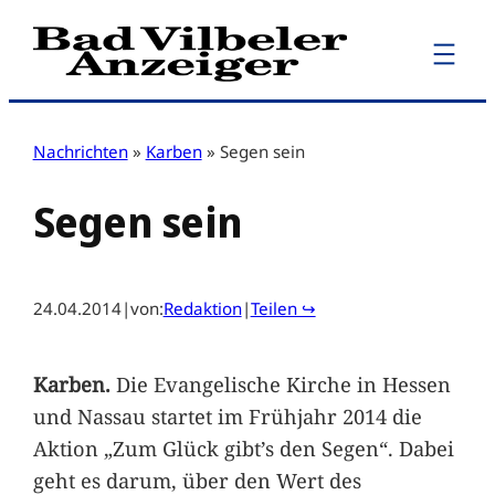
Zum
Inhalt
springen
Nachrichten
»
Karben
»
Segen sein
Segen sein
24.04.2014
|
von:
Redaktion
|
Teilen ↪
Karben.
Die Evangelische Kirche in Hessen
und Nassau startet im Frühjahr 2014 die
Aktion „Zum Glück gibt’s den Segen“. Dabei
geht es darum, über den Wert des