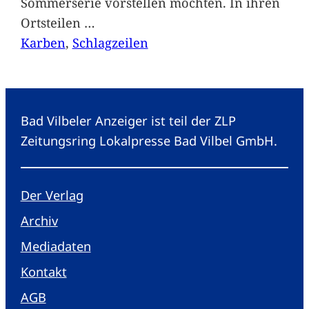
Sommerserie vorstellen möchten. In ihren
Ortsteilen
…
Karben
, 
Schlagzeilen
Bad Vilbeler Anzeiger ist teil der ZLP
Zeitungsring Lokalpresse Bad Vilbel GmbH.
Der Verlag
Archiv
Mediadaten
Kontakt
AGB