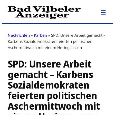
Zum
Inhalt
springen
Nachrichten
»
Karben
»
SPD: Unsere Arbeit gemacht –
Karbens Sozialdemokraten feierten politischen
Aschermittwoch mit einem Heringsessen
SPD: Unsere Arbeit
gemacht – Karbens
Sozialdemokraten
feierten politischen
Aschermittwoch mit