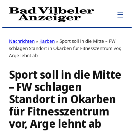
Zum
Inhalt
springen
Nachrichten
»
Karben
»
Sport soll in die Mitte – FW
schlagen Standort in Okarben für Fitnesszentrum vor,
Arge lehnt ab
Sport soll in die Mitte
– FW schlagen
Standort in Okarben
für Fitnesszentrum
vor, Arge lehnt ab