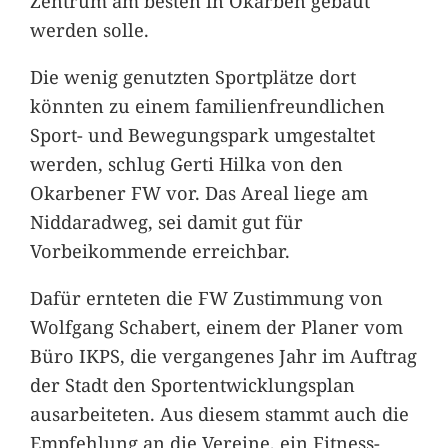
Zentrum am besten in Okarben gebaut
werden solle.
Die wenig genutzten Sportplätze dort
könnten zu einem familienfreundlichen
Sport- und Bewegungspark umgestaltet
werden, schlug Gerti Hilka von den
Okarbener FW vor. Das Areal liege am
Niddaradweg, sei damit gut für
Vorbeikommende erreichbar.
Dafür ernteten die FW Zustimmung von
Wolfgang Schabert, einem der Planer vom
Büro IKPS, die vergangenes Jahr im Auftrag
der Stadt den Sportentwicklungsplan
ausarbeiteten. Aus diesem stammt auch die
Empfehlung an die Vereine, ein Fitness-