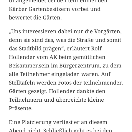
unangemeldet bei den teilnehmenden
Kärber Gartenbesitzern vorbei und
bewertet die Gärten.
„Uns interessieren dabei nur die Vorgärten,
denn sie sind das, was die Straße und somit
das Stadtbild prägen“, erläutert Rolf
Hollender vom AK beim gemütlichen
Beisammensein im Bürgerzentrum, zu dem
alle Teilnehmer eingeladen waren. Auf
Stelltafeln werden Fotos der teilnehmenden
Gärten gezeigt. Hollender dankte den
Teilnehmern und überreichte kleine
Präsente.
Eine Platzierung verliest er an diesem
Abend nicht. Schließlich geht es bei den