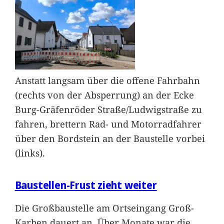
Anstatt langsam über die offene Fahrbahn
(rechts von der Absperrung) an der Ecke
Burg-Gräfenröder Straße/Ludwigstraße zu
fahren, brettern Rad- und Motorradfahrer
über den Bordstein an der Baustelle vorbei
(links).
Baustellen-Frust zieht weiter
Die Großbaustelle am Ortseingang Groß-
Karben dauert an. Über Monate war die