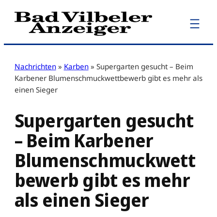
Zum
Inhalt
springen
Nachrichten
»
Karben
»
Supergarten gesucht – Beim
Karbener Blumenschmuckwettbewerb gibt es mehr als
einen Sieger
Supergarten gesucht
– Beim Karbener
Blumenschmuckwett
bewerb gibt es mehr
als einen Sieger