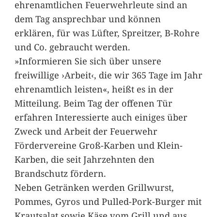
ehrenamtlichen Feuerwehrleute sind an
dem Tag ansprechbar und können
erklären, für was Lüfter, Spreitzer, B-Rohre
und Co. gebraucht werden.
»Informieren Sie sich über unsere
freiwillige ›Arbeit‹, die wir 365 Tage im Jahr
ehrenamtlich leisten«, heißt es in der
Mitteilung. Beim Tag der offenen Tür
erfahren Interessierte auch einiges über
Zweck und Arbeit der Feuerwehr
Fördervereine Groß-Karben und Klein-
Karben, die seit Jahrzehnten den
Brandschutz fördern.
Neben Getränken werden Grillwurst,
Pommes, Gyros und Pulled-Pork-Burger mit
Krautsalat sowie Käse vom Grill und aus