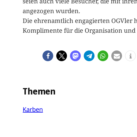
seien auch viele Besucher, die mit ih
angezogen wurden.
Die ehrenamtlich engagierten OGVler hä
Komplimente für die Organisation und d
Themen
Karben