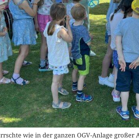
rschte wie in der ganzen OGV-Anlage großer A