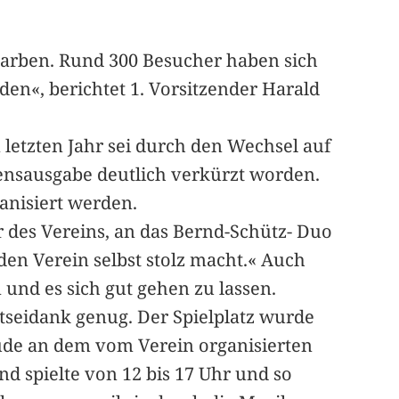
Okarben. Rund 300 Besucher haben sich
en«, berichtet 1. Vorsitzender Harald
letzten Jahr sei durch den Wechsel auf
sensausgabe deutlich verkürzt worden.
anisiert werden.
r des Vereins, an das Bernd-Schütz- Duo
 den Verein selbst stolz macht.« Auch
und es sich gut gehen zu lassen.
ttseidank genug. Der Spielplatz wurde
ude an dem vom Verein organisierten
 spielte von 12 bis 17 Uhr und so