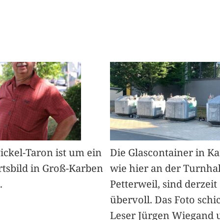
Pickel-Taron ist um ein
Die Glascontainer in K
rtsbild in Groß-Karben
wie hier an der Turnhal
.
Petterweil, sind derzeit
übervoll. Das Foto schi
Leser Jürgen Wiegand 