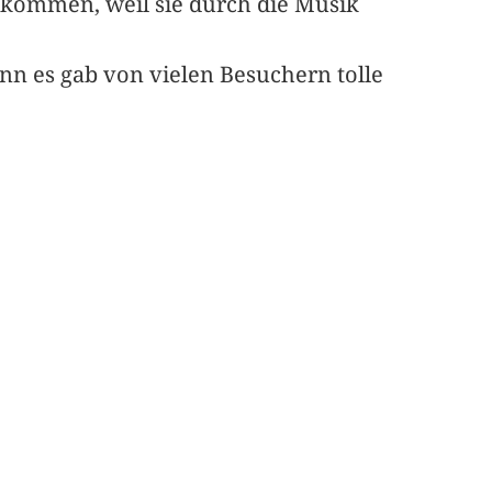
ekommen, weil sie durch die Musik
enn es gab von vielen Besuchern tolle