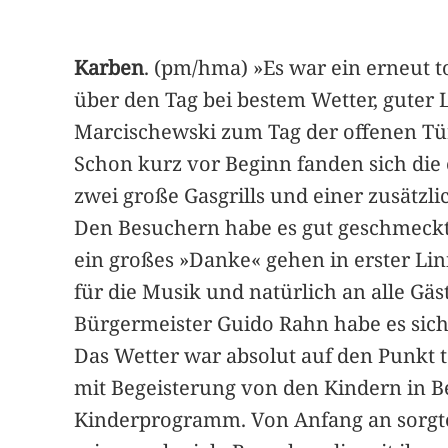
Karben
. (pm/hma) »Es war ein erneut 
über den Tag bei bestem Wetter, guter 
Marcischewski zum Tag der offenen T
Schon kurz vor Beginn fanden sich die
zwei große Gasgrills und einer zusätzl
Den Besuchern habe es gut geschmeckt
ein großes »Danke« gehen in erster Lin
für die Musik und natürlich an alle Gäs
Bürgermeister Guido Rahn habe es sich
Das Wetter war absolut auf den Punkt t
mit Begeisterung von den Kindern in 
Kinderprogramm. Von Anfang an sorgte 