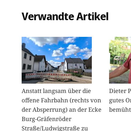
Verwandte Artikel
Anstatt langsam über die
Dieter 
offene Fahrbahn (rechts von
gutes O
der Absperrung) an der Ecke
bemüht
Burg-Gräfenröder
Straße/Ludwigstraße zu