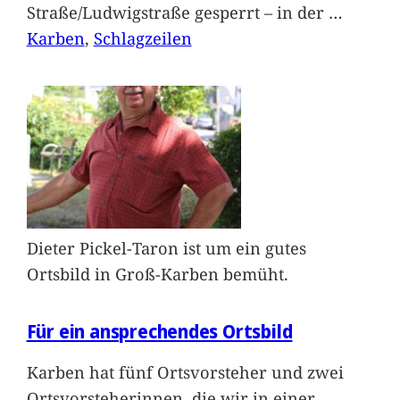
Straße/Ludwigstraße gesperrt – in der
…
Karben
, 
Schlagzeilen
Dieter Pickel-Taron ist um ein gutes
Ortsbild in Groß-Karben bemüht.
Für ein ansprechendes Ortsbild
Karben hat fünf Ortsvorsteher und zwei
Ortsvorsteherinnen, die wir in einer