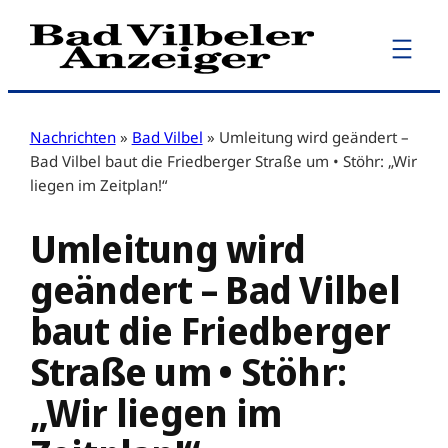
Zum
Inhalt
springen
Nachrichten
»
Bad Vilbel
»
Umleitung wird geändert –
Bad Vilbel baut die Friedberger Straße um • Stöhr: „Wir
liegen im Zeitplan!“
Umleitung wird
geändert – Bad Vilbel
baut die Friedberger
Straße um • Stöhr:
„Wir liegen im