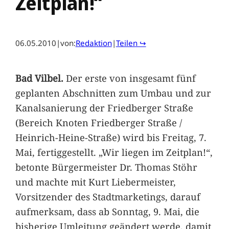
Zeitplan!“
06.05.2010
|
von:
Redaktion
|
Teilen ↪
Bad Vilbel.
Der erste von insgesamt fünf
geplanten Abschnitten zum Umbau und zur
Kanalsanierung der Friedberger Straße
(Bereich Knoten Friedberger Straße /
Heinrich-Heine-Straße) wird bis Freitag, 7.
Mai, fertiggestellt. „Wir liegen im Zeitplan!“,
betonte Bürgermeister Dr. Thomas Stöhr
und machte mit Kurt Liebermeister,
Vorsitzender des Stadtmarketings, darauf
aufmerksam, dass ab Sonntag, 9. Mai, die
bisherige Umleitung geändert werde, damit