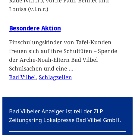
Raue (vl.n.r.); vorne Paul, Bennet und
Louisa (v.l.n.r.)
Besondere Aktion
Einschulungskinder von Tafel-Kunden
freuen sich auf ihre Schultüten – Spende
der Arche-Noah-Eltern Bad Vilbel
Schulsachen und eine
…
Bad Vilbel
, 
Schlagzeilen
Bad Vilbeler Anzeiger ist teil der ZLP
Zeitungsring Lokalpresse Bad Vilbel GmbH.