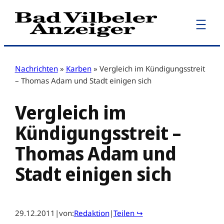
Zum
Inhalt
springen
Nachrichten
»
Karben
»
Vergleich im Kündigungsstreit
– Thomas Adam und Stadt einigen sich
Vergleich im
Kündigungsstreit –
Thomas Adam und
Stadt einigen sich
29.12.2011
|
von:
Redaktion
|
Teilen ↪