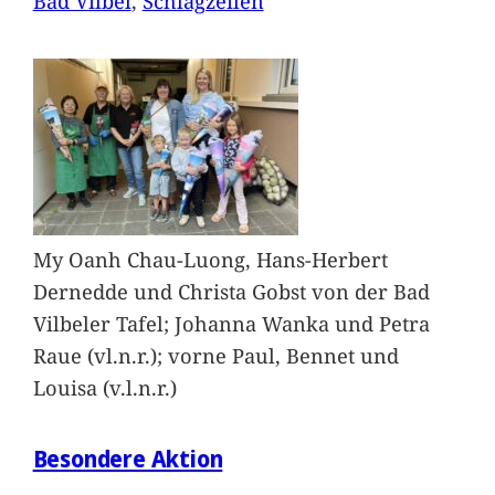
Bad Vilbel
, 
Schlagzeilen
My Oanh Chau-Luong, Hans-Herbert
Dernedde und Christa Gobst von der Bad
Vilbeler Tafel; Johanna Wanka und Petra
Raue (vl.n.r.); vorne Paul, Bennet und
Louisa (v.l.n.r.)
Besondere Aktion