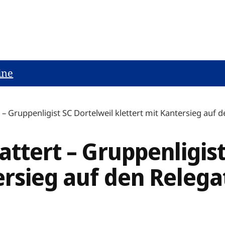
ine
t – Gruppenligist SC Dortelweil klettert mit Kantersieg auf 
attert – Gruppenligist
ersieg auf den Relega