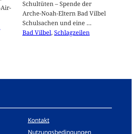
Schultüten – Spende der
Air-
Arche-Noah-Eltern Bad Vilbel
Schulsachen und eine
…
n
Bad Vilbel
, 
Schlagzeilen
Kontakt
Nutzungsbedingungen