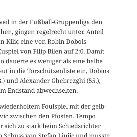
weil in der Fußball-Gruppenliga den
ehen, gingen regelrecht unter. Anteil
an Kilic eine von Robin Dobois
uspiel von Filip Bilen auf 2:0. Damit
o dauerte es weniger als eine halbe
ut in die Torschützenliste ein, Dobios
48.) und Alexander Ghebrezghi (55.),
) zum Endstand abwechselten.
wiederholtem Foulspiel mit der gelb-
sevic zwischen den Pfosten. Tempo
r sich zu stark beim Schiedsrichter
em Schuss von Stefan Ljujic und musste