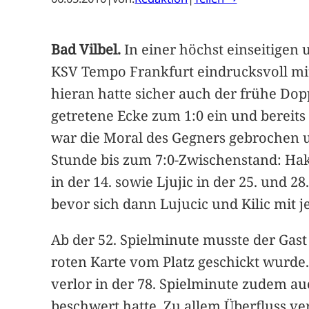
Bad Vilbel.
In einer höchst einseitigen 
KSV Tempo Frankfurt eindrucksvoll mit 1
hieran hatte sicher auch der frühe Dop
getretene Ecke zum 1:0 ein und bereits 
war die Moral des Gegners gebrochen un
Stunde bis zum 7:0-Zwischenstand: Hakan
in der 14. sowie Ljujic in der 25. und 2
bevor sich dann Lujucic und Kilic mit j
Ab der 52. Spielminute musste der Gast
roten Karte vom Platz geschickt wurde.
verlor in der 78. Spielminute zudem au
beschwert hatte. Zu allem Überfluss ve