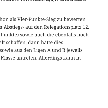
chon als Vier-Punkte-Sieg zu bewerten
m Abstiegs- auf den Relegationsplatz 12.
 Punkte) sowie auch die ebenfalls noch
lt schaffen, dann hätte dies
sowie aus den Ligen A und B jeweils
lasse antreten. Allerdings kann in