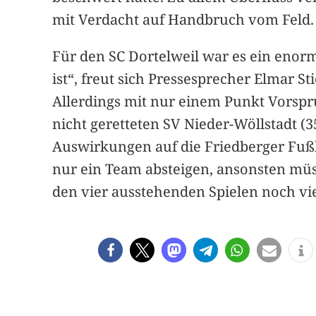
mit Verdacht auf Handbruch vom Feld.
Für den SC Dortelweil war es ein enorm
ist“, freut sich Pressesprecher Elmar S
Allerdings mit nur einem Punkt Vorspr
nicht geretteten SV Nieder-Wöllstadt (3
Auswirkungen auf die Friedberger Fußb
nur ein Team absteigen, ansonsten müs
den vier ausstehenden Spielen noch viel