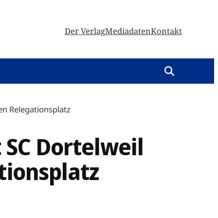
Der Verlag
Mediadaten
Kontakt
den Relegationsplatz
 SC Dortelweil
tionsplatz