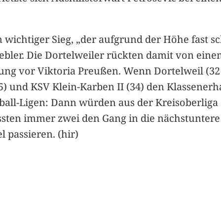
 wichtiger Sieg, „der aufgrund der Höhe fast s
tiebler. Die Dortelweiler rückten damit von eine
ung vor Viktoria Preußen. Wenn Dortelweil (32
5) und KSV Klein-Karben II (34) den Klassenerha
all-Ligen: Dann würden aus der Kreisoberliga 
sten immer zwei den Gang in die nächstuntere K
 passieren. (hir)