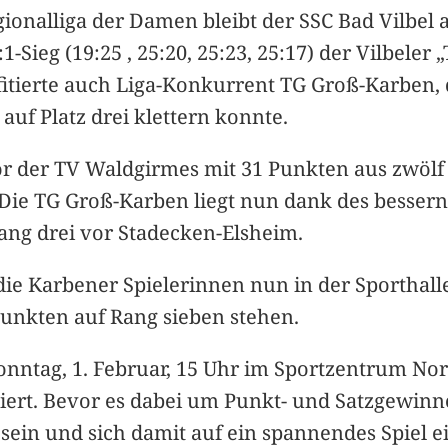
gionalliga der Damen bleibt der SSC Bad Vilbel a
Sieg (19:25 , 25:20, 25:23, 25:17) der Vilbeler
itierte auch Liga-Konkurrent TG Groß-Karben, d
auf Platz drei klettern konnte.
vor der TV Waldgirmes mit 31 Punkten aus zwölf
Die TG Groß-Karben liegt nun dank des bessern
Rang drei vor Stadecken-Elsheim.
 die Karbener Spielerinnen nun in der Sporthal
 Punkten auf Rang sieben stehen.
onntag, 1. Februar, 15 Uhr im Sportzentrum No
giert. Bevor es dabei um Punkt- und Satzgewinn
ein und sich damit auf ein spannendes Spiel e