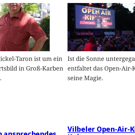
Pickel-Taron ist um ein
Ist die Sonne untergeg
rtsbild in Groß-Karben
entfaltet das Open-Air-
.
seine Magie.
Vilbeler Open-Air-K
in ansprechendes