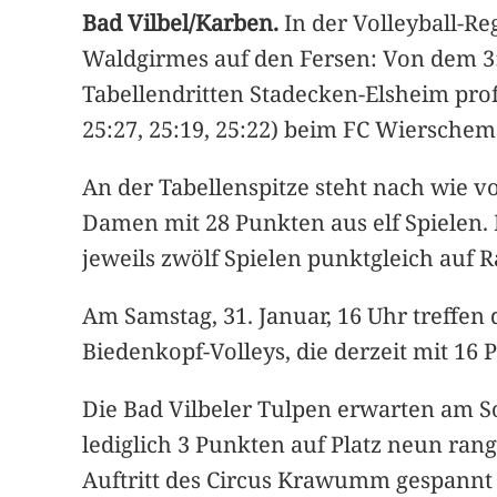
Bad Vilbel/Karben.
In der Volleyball-Re
Waldgirmes auf den Fersen: Von dem 3:1-
Tabellendritten Stadecken-Elsheim prof
25:27, 25:19, 25:22) beim FC Wierschem 
An der Tabellenspitze steht nach wie 
Damen mit 28 Punkten aus elf Spielen. 
jeweils zwölf Spielen punktgleich auf 
Am Samstag, 31. Januar, 16 Uhr treffen
Biedenkopf-Volleys, die derzeit mit 16
Die Bad Vilbeler Tulpen erwarten am S
lediglich 3 Punkten auf Platz neun ran
Auftritt des Circus Krawumm gespannt s