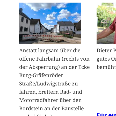
Anstatt langsam über die
Dieter 
offene Fahrbahn (rechts von
gutes O
der Absperrung) an der Ecke
bemüht
Burg-Gräfenröder
Straße/Ludwigstraße zu
fahren, brettern Rad- und
Motorradfahrer über den
Bordstein an der Baustelle
Für e