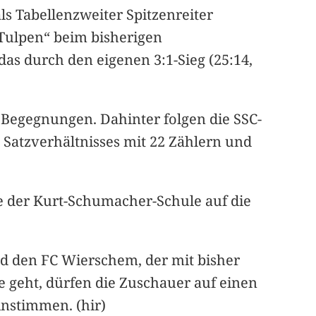
ls Tabellenzweiter Spitzenreiter
 „Tulpen“ beim bisherigen
as durch den eigenen 3:1-Sieg (25:14,
 Begegnungen. Dahinter folgen die SSC-
 Satzverhältnisses mit 22 Zählern und
le der Kurt-Schumacher-Schule auf die
rd den FC Wierschem, der mit bisher
e geht, dürfen die Zuschauer auf einen
instimmen. (hir)