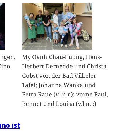
angen,
My Oanh Chau-Luong, Hans-
Kino
Herbert Dernedde und Christa
Gobst von der Bad Vilbeler
Tafel; Johanna Wanka und
Petra Raue (vl.n.r.); vorne Paul,
Bennet und Louisa (v.l.n.r.)
ino ist