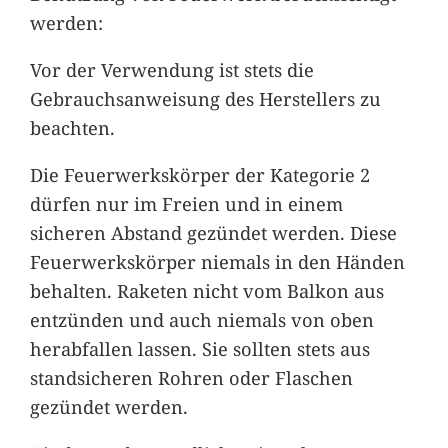
werden:
Vor der Verwendung ist stets die
Gebrauchsanweisung des Herstellers zu
beachten.
Die Feuerwerkskörper der Kategorie 2
dürfen nur im Freien und in einem
sicheren Abstand gezündet werden. Diese
Feuerwerkskörper niemals in den Händen
behalten. Raketen nicht vom Balkon aus
entzünden und auch niemals von oben
herabfallen lassen. Sie sollten stets aus
standsicheren Rohren oder Flaschen
gezündet werden.