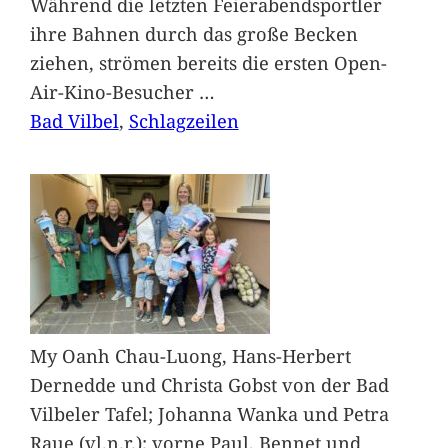
Während die letzten Feierabendsportler
ihre Bahnen durch das große Becken
ziehen, strömen bereits die ersten Open-
Air-Kino-Besucher
…
Bad Vilbel
, 
Schlagzeilen
My Oanh Chau-Luong, Hans-Herbert
Dernedde und Christa Gobst von der Bad
Vilbeler Tafel; Johanna Wanka und Petra
Raue (vl.n.r.); vorne Paul, Bennet und