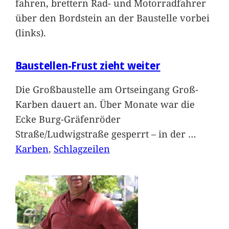
fahren, brettern Rad- und Motorradfahrer
über den Bordstein an der Baustelle vorbei
(links).
Baustellen-Frust zieht weiter
Die Großbaustelle am Ortseingang Groß-
Karben dauert an. Über Monate war die
Ecke Burg-Gräfenröder
Straße/Ludwigstraße gesperrt – in der
…
Karben
, 
Schlagzeilen