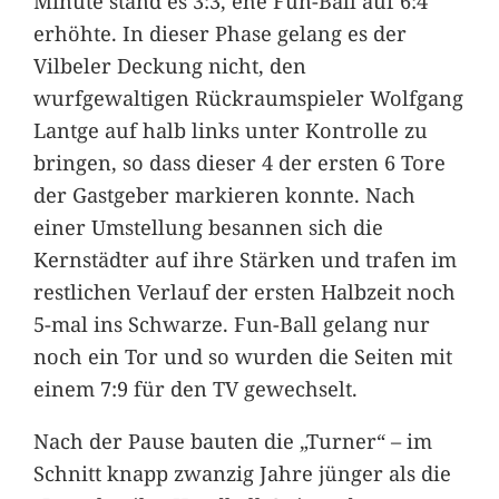
Minute stand es 3:3, ehe Fun-Ball auf 6:4
erhöhte. In dieser Phase gelang es der
Vilbeler Deckung nicht, den
wurfgewaltigen Rückraumspieler Wolfgang
Lantge auf halb links unter Kontrolle zu
bringen, so dass dieser 4 der ersten 6 Tore
der Gastgeber markieren konnte. Nach
einer Umstellung besannen sich die
Kernstädter auf ihre Stärken und trafen im
restlichen Verlauf der ersten Halbzeit noch
5-mal ins Schwarze. Fun-Ball gelang nur
noch ein Tor und so wurden die Seiten mit
einem 7:9 für den TV gewechselt.
Nach der Pause bauten die „Turner“ – im
Schnitt knapp zwanzig Jahre jünger als die