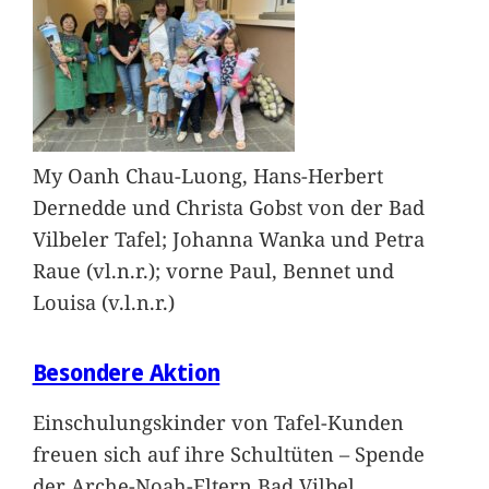
My Oanh Chau-Luong, Hans-Herbert
Dernedde und Christa Gobst von der Bad
Vilbeler Tafel; Johanna Wanka und Petra
Raue (vl.n.r.); vorne Paul, Bennet und
Louisa (v.l.n.r.)
Besondere Aktion
Einschulungskinder von Tafel-Kunden
freuen sich auf ihre Schultüten – Spende
der Arche-Noah-Eltern Bad Vilbel