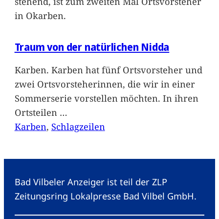
stehend, ist zum zweiten Mal Ortsvorsteher
in Okarben.
Traum von der natürlichen Nidda
Karben. Karben hat fünf Ortsvorsteher und
zwei Ortsvorsteherinnen, die wir in einer
Sommerserie vorstellen möchten. In ihren
Ortsteilen
…
Karben
, 
Schlagzeilen
Bad Vilbeler Anzeiger ist teil der ZLP
Zeitungsring Lokalpresse Bad Vilbel GmbH.