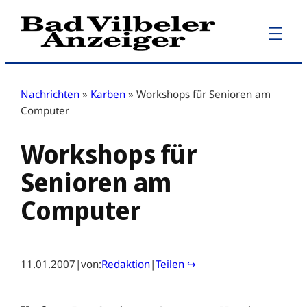
Zum
Inhalt
springen
Nachrichten
»
Karben
»
Workshops für Senioren am
Computer
Workshops für
Senioren am
Computer
11.01.2007
|
von:
Redaktion
|
Teilen ↪