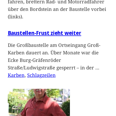
fahren, brettern Rad- und Motorradfahrer
über den Bordstein an der Baustelle vorbei
(links).
Baustellen-Frust zieht weiter
Die Großbaustelle am Ortseingang Groß-
Karben dauert an. Über Monate war die
Ecke Burg-Gräfenröder
Straße/Ludwigstraße gesperrt – in der
…
Karben
, 
Schlagzeilen