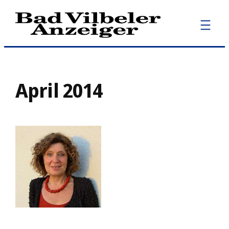
Zum
Inhalt
springen
April 2014