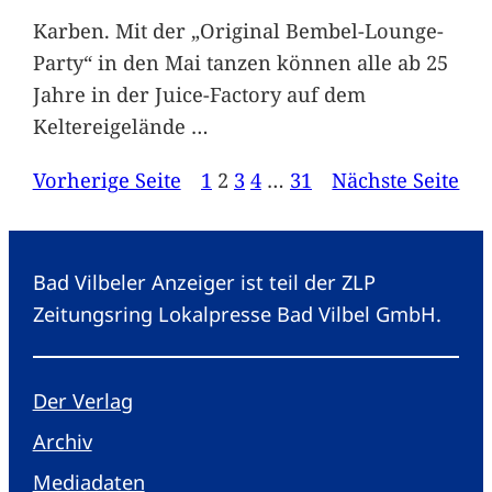
Karben. Mit der „Original Bembel-Lounge-
Party“ in den Mai tanzen können alle ab 25
Jahre in der Juice-Factory auf dem
Keltereigelände
…
Vorherige Seite
1
2
3
4
…
31
Nächste Seite
Bad Vilbeler Anzeiger ist teil der ZLP
Zeitungsring Lokalpresse Bad Vilbel GmbH.
Der Verlag
Archiv
Mediadaten