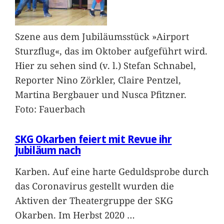
Szene aus dem Jubiläumsstück »Airport
Sturzflug«, das im Oktober aufgeführt wird.
Hier zu sehen sind (v. l.) Stefan Schnabel,
Reporter Nino Zörkler, Claire Pentzel,
Martina Bergbauer und Nusca Pfitzner.
Foto: Fauerbach
SKG Okarben feiert mit Revue ihr
Jubiläum nach
Karben. Auf eine harte Geduldsprobe durch
das Coronavirus gestellt wurden die
Aktiven der Theatergruppe der SKG
Okarben. Im Herbst 2020
…