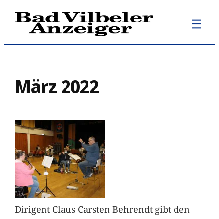
Zum
Inhalt
springen
März 2022
Dirigent Claus Carsten Behrendt gibt den