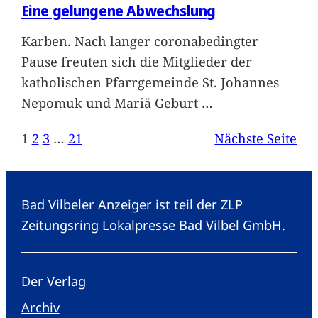
Eine gelungene Abwechslung
Karben. Nach langer coronabedingter
Pause freuten sich die Mitglieder der
katholischen Pfarrgemeinde St. Johannes
Nepomuk und Mariä Geburt
…
1
2
3
…
21
Nächste Seite
Bad Vilbeler Anzeiger ist teil der ZLP
Zeitungsring Lokalpresse Bad Vilbel GmbH.
Der Verlag
Archiv