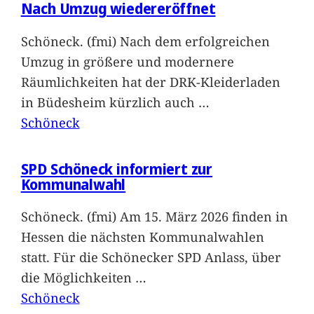
Nach Umzug wiedereröffnet
Schöneck. (fmi) Nach dem erfolgreichen
Umzug in größere und modernere
Räumlichkeiten hat der DRK-Kleiderladen
in Büdesheim kürzlich auch
…
Schöneck
SPD Schöneck informiert zur
Kommunalwahl
Schöneck. (fmi) Am 15. März 2026 finden in
Hessen die nächsten Kommunalwahlen
statt. Für die Schönecker SPD Anlass, über
die Möglichkeiten
…
Schöneck