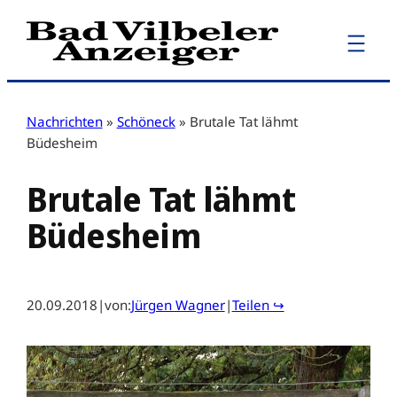
Zum
Inhalt
springen
Nachrichten
»
Schöneck
»
Brutale Tat lähmt
Büdesheim
Brutale Tat lähmt
Büdesheim
20.09.2018
|
von:
Jürgen Wagner
|
Teilen ↪