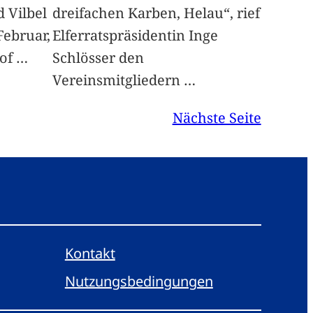
 Vilbel
dreifachen Karben, Helau“, rief
Februar,
Elferratspräsidentin Inge
hof
…
Schlösser den
Vereinsmitgliedern
…
Nächste Seite
Kontakt
Nutzungsbedingungen