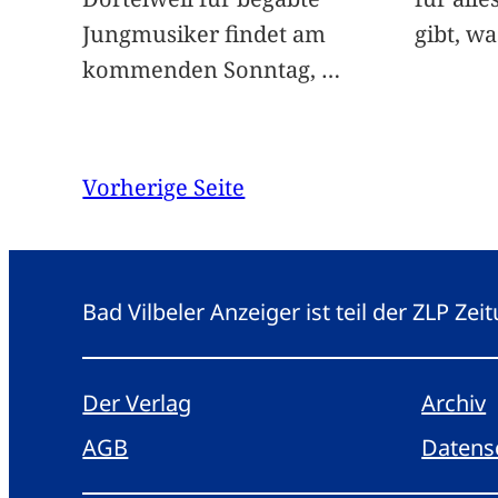
Jungmusiker findet am
gibt, w
kommenden Sonntag,
…
Vorherige Seite
Bad Vilbeler Anzeiger ist teil der ZLP Z
Der Verlag
Archiv
AGB
Datens