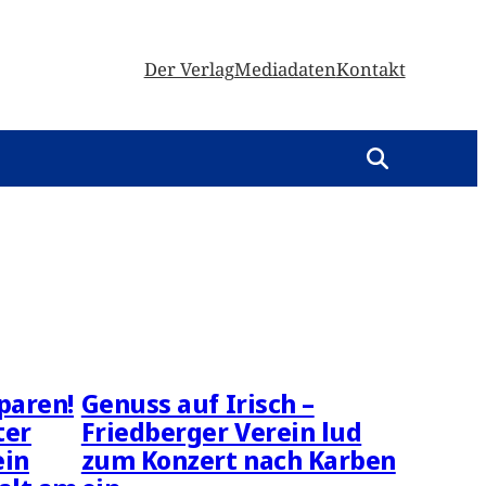
Der Verlag
Mediadaten
Kontakt
paren!
Genuss auf Irisch –
ter
Friedberger Verein lud
ein
zum Konzert nach Karben