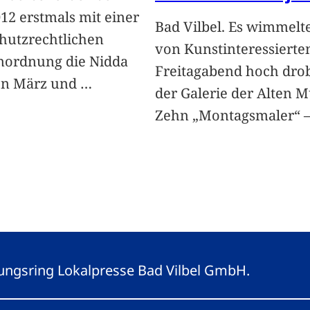
12 erstmals mit einer
Bad Vilbel. Es wimmelt
hutzrechtlichen
von Kunstinteressierte
nordnung die Nidda
Freitagabend hoch dro
en März und
…
der Galerie der Alten M
Zehn „Montagsmaler“ –
eitungsring Lokalpresse Bad Vilbel GmbH.