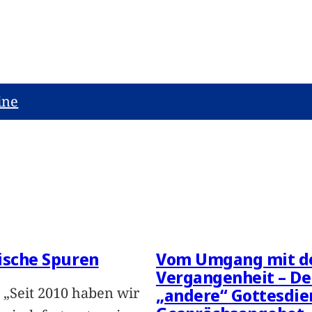
ine
ische Spuren
Vom Umgang mit d
Vergangenheit – De
 „Seit 2010 haben wir
„andere“ Gottesdien