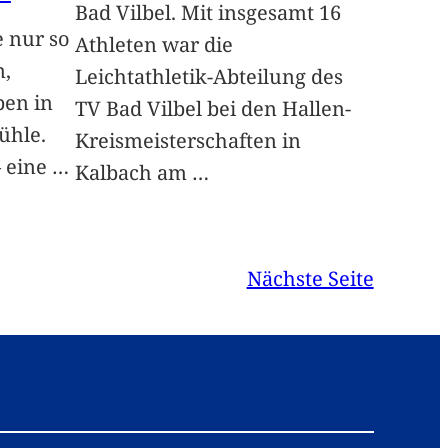
Bad Vilbel. Mit insgesamt 16
e nur so
Athleten war die
n,
Leichtathletik-Abteilung des
ben in
TV Bad Vilbel bei den Hallen-
ühle.
Kreismeisterschaften in
 eine
…
Kalbach am
…
Nächste Seite