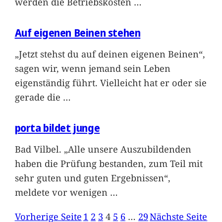
werden die Betriebskosten
…
Auf eigenen Beinen stehen
„Jetzt stehst du auf deinen eigenen Beinen“,
sagen wir, wenn jemand sein Leben
eigenständig führt. Vielleicht hat er oder sie
gerade die
…
porta bildet junge
Bad Vilbel. „Alle unsere Auszubildenden
haben die Prüfung bestanden, zum Teil mit
sehr guten und guten Ergebnissen“,
meldete vor wenigen
…
Vorherige Seite
1
2
3
4
5
6
…
29
Nächste Seite