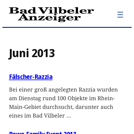
Zum
Inhalt
springen
Juni 2013
Fälscher-Razzia
Bei einer groß angelegten Razzia wurden
am Dienstag rund 100 Objekte im Rhein-
Main-Gebiet durchsucht, darunter auch
eines im Bad Vilbeler
…