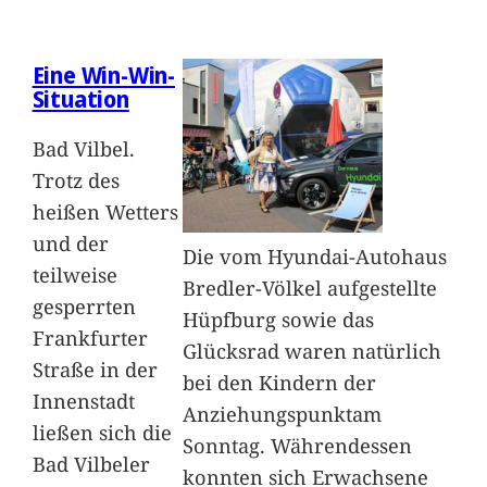
Eine Win-Win-
Situation
Bad Vilbel.
Trotz des
heißen Wetters
und der
Die vom Hyundai-Autohaus
teilweise
Bredler-Völkel aufgestellte
gesperrten
Hüpfburg sowie das
Frankfurter
Glücksrad waren natürlich
Straße in der
bei den Kindern der
Innenstadt
Anziehungspunktam
ließen sich die
Sonntag. Währendessen
Bad Vilbeler
konnten sich Erwachsene