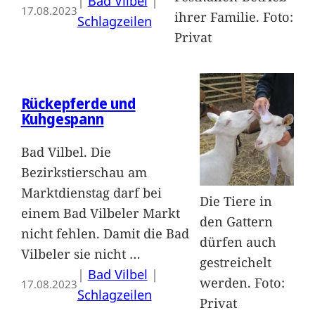
|
Bad Vilbel
 | 
17.08.2023
ihrer Familie. Foto:
Schlagzeilen
Privat
Rückepferde und
Kuhgespann
Bad Vilbel. Die
Bezirkstierschau am
Marktdienstag darf bei
Die Tiere in
einem Bad Vilbeler Markt
den Gattern
nicht fehlen. Damit die Bad
dürfen auch
Vilbeler sie nicht
…
gestreichelt
|
Bad Vilbel
 | 
werden. Foto:
17.08.2023
Schlagzeilen
Privat