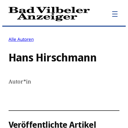
Zum
Inhalt
springen
Alle Autoren
Hans Hirschmann
Autor*in
Veröffentlichte Artikel