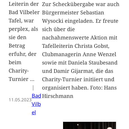
Leiterin der
Zur Scheckübergabe war auch
Bad Vilbeler
Bürgermeister Sebastian
Tafel, war
Wysocki eingeladen. Er freute
perplex, als
sich über die
sie den
nachahmenswerte Aktion mit
Betrag
Tafelleiterin Christa Gobst,
erfuhr, der
Clubmanagerin Anne Wenzel
beim
sowie mit Daniela Staubesand
Charity-
und Damir Gijarmat, die das
Turnier
…
Charity-Turnier initiiert und
|
organisiert haben. Foto: Hans
Bad
Hirschmann
11.05.2023
Vilb
el