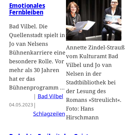
Emotionales
Fernbleiben
Bad Vilbel. Die
Quellenstadt spielt in
Jo van Nelsens
Annette Zindel-Strauß
Bühnenkarriere eine
vom Kulturamt Bad
besondere Rolle. Vor
Vilbel und Jo van
mehr als 30 Jahren
Nelsen in der
hat er das
Stadtbibliothek bei
Bühnenprogramm
…
der Lesung des
|
Bad Vilbel
Romans »Streulicht«.
| 
04.05.2023
Foto: Hans
Schlagzeilen
Hirschmann