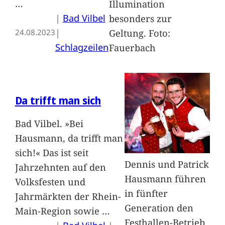
…
Illumination
|
Bad Vilbel
besonders zur
| 
Geltung. Foto:
24.08.2023
Schlagzeilen
Fauerbach
Da trifft man sich
Bad Vilbel. »Bei
Hausmann, da trifft man
sich!« Das ist seit
Dennis und Patrick
Jahrzehnten auf den
Hausmann führen
Volksfesten und
in fünfter
Jahrmärkten der Rhein-
Generation den
Main-Region sowie
…
Festhallen-Betrieb