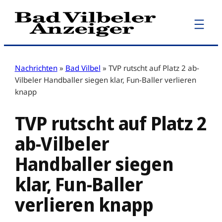
Zum
Inhalt
springen
Nachrichten
»
Bad Vilbel
»
TVP rutscht auf Platz 2 ab-
Vilbeler Handballer siegen klar, Fun-Baller verlieren
knapp
TVP rutscht auf Platz 2
ab-Vilbeler
Handballer siegen
klar, Fun-Baller
verlieren knapp