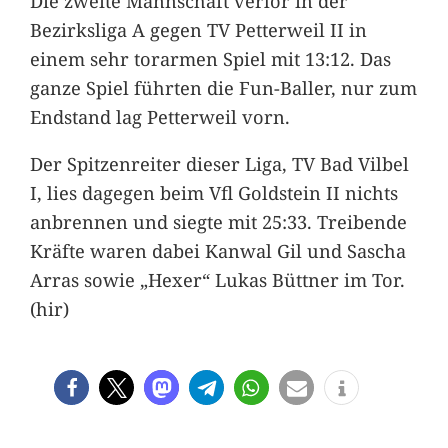
Die zweite Mannschaft verlor in der
Bezirksliga A gegen TV Petterweil II in
einem sehr torarmen Spiel mit 13:12. Das
ganze Spiel führten die Fun-Baller, nur zum
Endstand lag Petterweil vorn.
Der Spitzenreiter dieser Liga, TV Bad Vilbel
I, lies dagegen beim Vfl Goldstein II nichts
anbrennen und siegte mit 25:33. Treibende
Kräfte waren dabei Kanwal Gil und Sascha
Arras sowie „Hexer“ Lukas Büttner im Tor.
(hir)