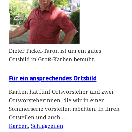
Dieter Pickel-Taron ist um ein gutes
Ortsbild in Groß-Karben bemüht.
Für ein ansprechendes Ortsbild
Karben hat fünf Ortsvorsteher und zwei
Ortsvorsteherinnen, die wir in einer
Sommerserie vorstellen möchten. In ihren
Ortsteilen und auch
…
Karben
, 
Schlagzeilen