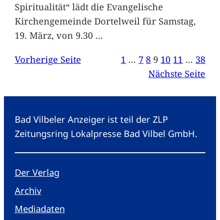
Spiritualität“ lädt die Evangelische
Kirchengemeinde Dortelweil für Samstag,
19. März, von 9.30
…
Vorherige Seite
1
…
7
8
9
10
11
…
38
Nächste Seite
Bad Vilbeler Anzeiger ist teil der ZLP
Zeitungsring Lokalpresse Bad Vilbel GmbH.
Der Verlag
Archiv
Mediadaten