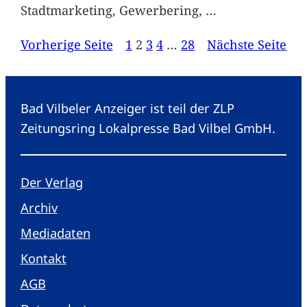
Stadtmarketing, Gewerbering,
…
Vorherige Seite
1
2
3
4
…
28
Nächste Seite
Bad Vilbeler Anzeiger ist teil der ZLP
Zeitungsring Lokalpresse Bad Vilbel GmbH.
Der Verlag
Archiv
Mediadaten
Kontakt
AGB