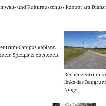
Umwelt- und Kulturausschuss kommt am Diensta
enzentrum-Campus geplant.
inem Spielplatz entstehen.
Rechenzentrum un
links das Baugrund
Ningel