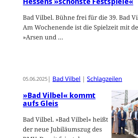
Hessens »schönste Festspiele«
Bad Vilbel. Bühne frei für die 39. Bad Vi
Am Wochenende ist die Spielzeit mit d
»Arsen und
…
|
Bad Vilbel
 | 
Schlagzeilen
05.06.2025
»Bad Vilbel« kommt
aufs Gleis
Bad Vilbel. »Bad Vilbel« heißt
der neue Jubiläumszug des