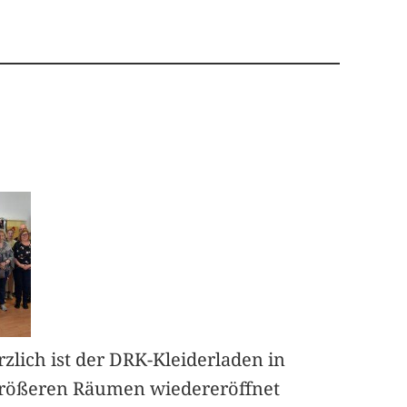
rzlich ist der DRK-Kleiderladen in
rößeren Räumen wiedereröffnet