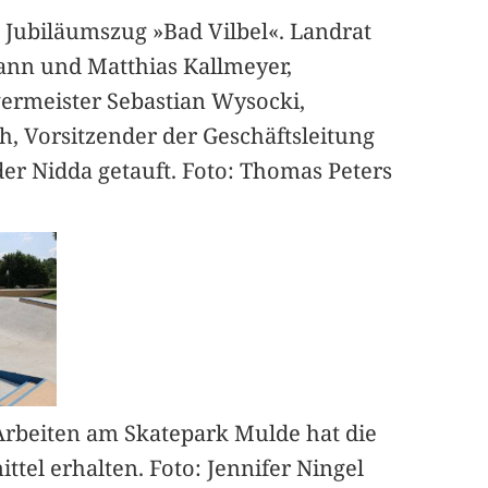
 Jubiläumszug »Bad Vilbel«. Landrat
ann und Matthias Kallmeyer,
ermeister Sebastian Wysocki,
h, Vorsitzender der Geschäftsleitung
er Nidda getauft. Foto: Thomas Peters
Arbeiten am Skatepark Mulde hat die
ttel erhalten. Foto: Jennifer Ningel