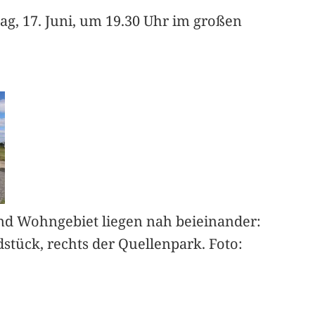
g, 17. Juni, um 19.30 Uhr im großen
d Wohngebiet liegen nah beieinander:
stück, rechts der Quellenpark. Foto: