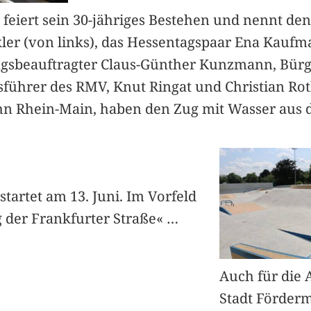
feiert sein 30-jähriges Bestehen und nennt den
ler (von links), das Hessentagspaar Ena Kaufm
gsbeauftragter Claus-Günther Kunzmann, Bürg
sführer des RMV, Knut Ringat und Christian Rot
hn Rhein-Main, haben den Zug mit Wasser aus d
startet am 13. Juni. Im Vorfeld
ng der Frankfurter Straße«
…
Auch für die 
Stadt Fördermi