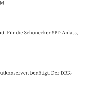
PM
t. Für die Schönecker SPD Anlass,
lutkonserven benötigt. Der DRK-