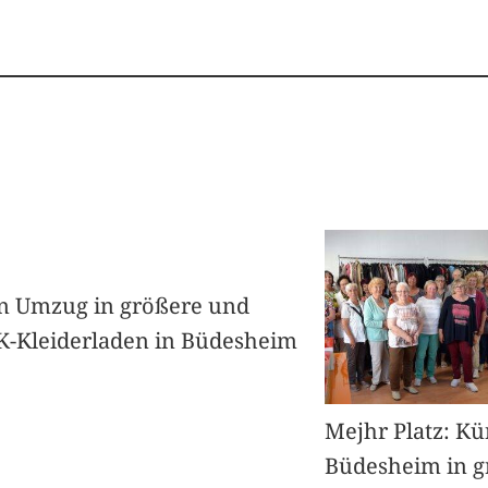
en Umzug in größere und
K-Kleiderladen in Büdesheim
Mejhr Platz: Kü
Büdesheim in g