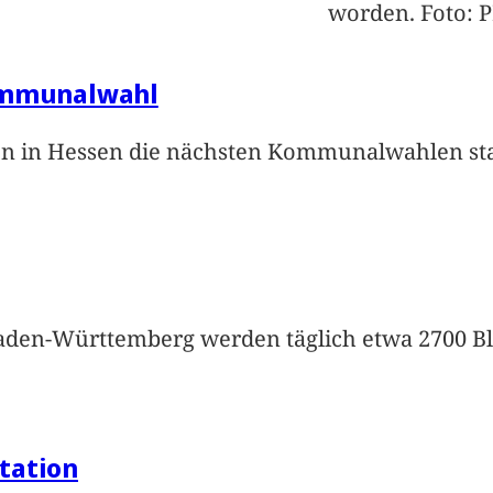
worden. Foto: 
Kommunalwahl
en in Hessen die nächsten Kommunalwahlen stat
Baden-Württemberg werden täglich etwa 2700 B
tation