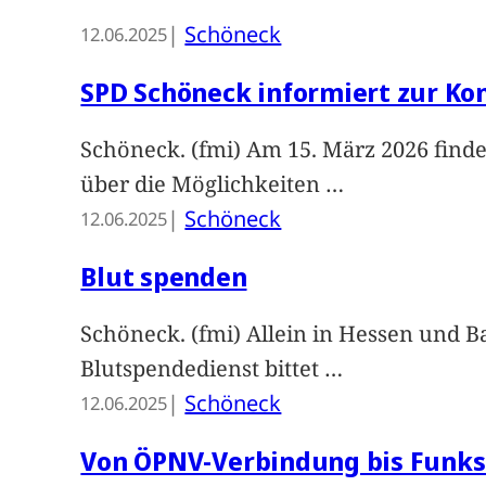
|
Schöneck
12.06.2025
SPD Schöneck informiert zur 
Schöneck. (fmi) Am 15. März 2026 find
über die Möglichkeiten
…
|
Schöneck
12.06.2025
Blut spenden
Schöneck. (fmi) Allein in Hessen und 
Blutspendedienst bittet
…
|
Schöneck
12.06.2025
Von ÖPNV-Verbindung bis Funks