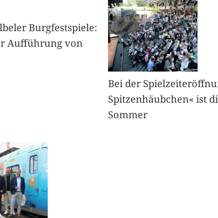
lbeler Burgfestspiele:
er Aufführung von
Bei der Spielzeiteröff
Spitzenhäubchen« ist d
Sommer