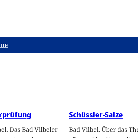
ine
erprüfung
Schüssler-Salze
bel. Das Bad Vilbeler
Bad Vilbel. Über das T