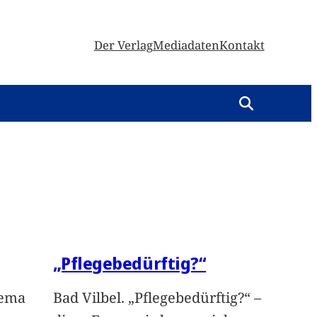
Der Verlag
Mediadaten
Kontakt
„Pflegebedürftig?“
hema
Bad Vilbel. „Pflegebedürftig?“ –