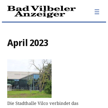
Zum
Inhalt
springen
April 2023
Die Stadthalle Vilco verbindet das