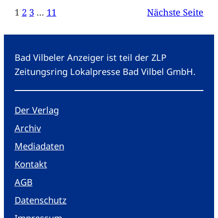
1
2
3
…
11
Nächste Seite
Bad Vilbeler Anzeiger ist teil der ZLP
Zeitungsring Lokalpresse Bad Vilbel GmbH.
Der Verlag
Archiv
Mediadaten
Kontakt
AGB
Datenschutz
Impressum