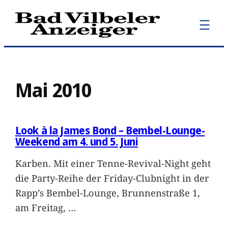
Zum
Inhalt
springen
Mai 2010
Look à la James Bond – Bembel-Lounge-
Weekend am 4. und 5. Juni
Karben. Mit einer Tenne-Revival-Night geht
die Party-Reihe der Friday-Clubnight in der
Rapp’s Bembel-Lounge, Brunnenstraße 1,
am Freitag,
…