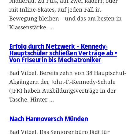
Nidderau. Zu Fuß, auf zwei Rädern oder
mit Inline-Skates, auf jeden Fall in
Bewegung bleiben – und das am besten in
Klassenstärke.
…
Erfolg durch Netzwerk – Kennedy-
Hauptschüler schließen Verträge ab •
Von Friseurin bis Mechatroniker
Bad Vilbel. Bereits zehn von 38 Hauptschul-
Abgängern der John-F.-Kennedy-Schule
(JFK) haben Ausbildungsverträge in der
Tasche. Hinter
…
Nach Hannoversch Münden
Bad Vilbel. Das Seniorenbüro lädt für