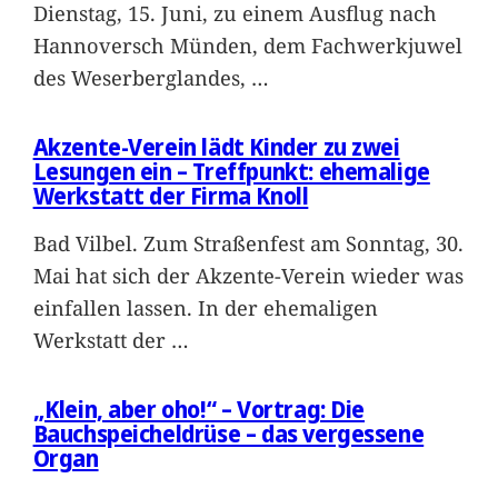
Dienstag, 15. Juni, zu einem Ausflug nach
Hannoversch Münden, dem Fachwerkjuwel
des Weserberglandes,
…
Akzente-Verein lädt Kinder zu zwei
Lesungen ein – Treffpunkt: ehemalige
Werkstatt der Firma Knoll
Bad Vilbel. Zum Straßenfest am Sonntag, 30.
Mai hat sich der Akzente-Verein wieder was
einfallen lassen. In der ehemaligen
Werkstatt der
…
„Klein, aber oho!“ – Vortrag: Die
Bauchspeicheldrüse – das vergessene
Organ